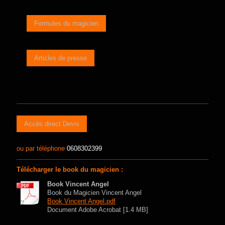
Formules du magicien
Articles de presse
Accès direct Devis
ou par téléphone
0608302399
Télécharger le book du magicien :
Book Vincent Angel
Book du Magicien Vincent Angel
Book Vincent Angel.pdf
Document Adobe Acrobat [1.4 MB]