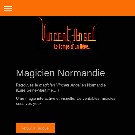
Magicien Normandie
Retrouvez le
magicien Vincent Angel
en Normandie
(Eure,Seine-Maritime....)
Ume magie interactive et visuelle. De véritables miracles
sous vos yeux.
Retour à l'accueil