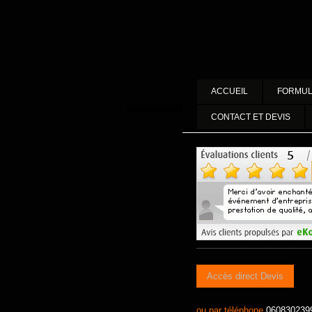
ACCUEIL
FORMUL
CONTACT ET DEVIS
Accès direct Devis
ou par téléphone
060830239